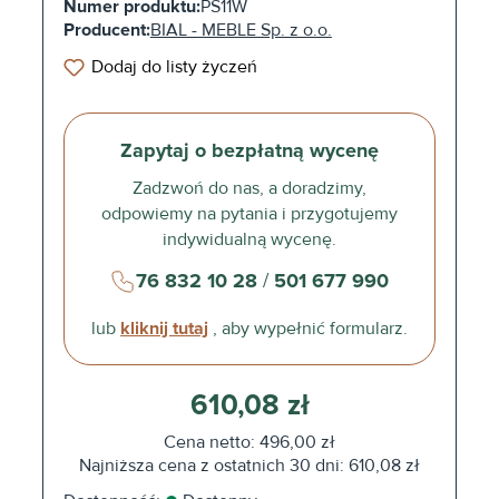
Numer produktu:
PS11W
Producent:
BIAL - MEBLE Sp. z o.o.
Dodaj do listy życzeń
Zapytaj o bezpłatną wycenę
Zadzwoń do nas, a doradzimy,
odpowiemy na pytania i przygotujemy
indywidualną wycenę.
76 832 10 28
/
501 677 990
lub
kliknij tutaj
, aby wypełnić formularz.
610,08 zł
Cena netto: 496,00 zł
Najniższa cena z ostatnich 30 dni: 610,08 zł