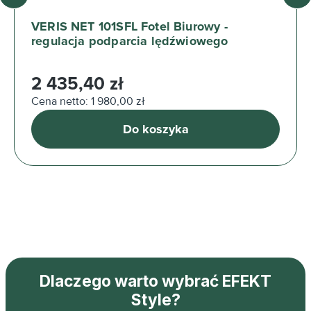
VERIS NET 101SFL Fotel Biurowy -
regulacja podparcia lędźwiowego
Cena regularna:
2 435,40 zł
Cena netto: 1 980,00 zł
Do koszyka
Dlaczego warto wybrać EFEKT
Style?