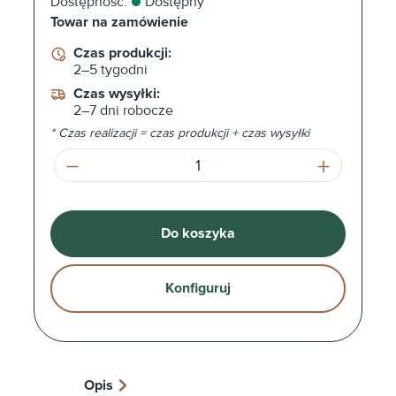
Dostępność:
Dostępny
Towar na zamówienie
Czas produkcji:
2–5 tygodni
Czas wysyłki:
2–7 dni robocze
* Czas realizacji = czas produkcji + czas wysyłki
Ilość produktu: Wprowadź żądaną ilość l
Do koszyka
Konfiguruj
Opis