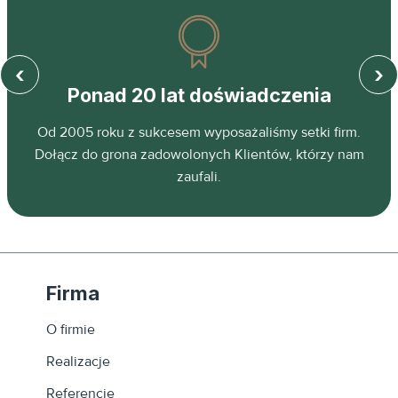
‹
›
Ponad 20 lat doświadczenia
z
Od 2005 roku z sukcesem wyposażaliśmy setki firm.
ń.
Dołącz do grona zadowolonych Klientów, którzy nam
zaufali.
Firma
O firmie
Realizacje
Referencje