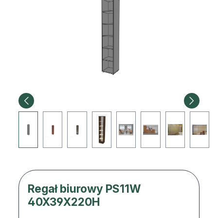
Regał biurowy PS11W
40X39X220H