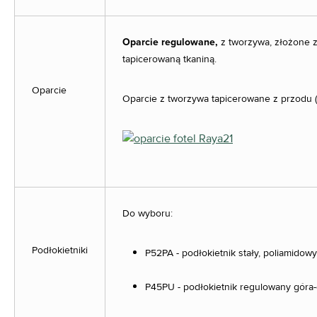
Oparcie regulowane,
z tworzywa, złożone z
tapicerowaną tkaniną.
Oparcie
Oparcie z tworzywa tapicerowane z przodu (z
Do wyboru:
Podłokietniki
P52PA - podłokietnik stały, poliamidowy.
P45PU - podłokietnik regulowany góra-dó