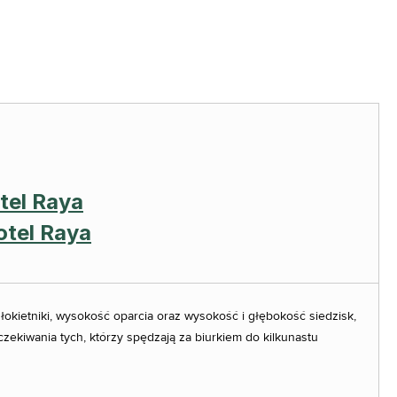
kietniki, wysokość oparcia oraz wysokość i głębokość siedzisk,
ekiwania tych, którzy spędzają za biurkiem do kilkunastu