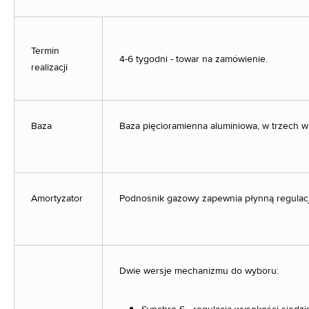
Termin
4-6 tygodni - towar na zamówienie.
realizacji
Baza
Baza pięcioramienna aluminiowa, w trzech wa
Amortyzator
Podnośnik gazowy zapewnia płynną regulac
Dwie wersje mechanizmu do wyboru: