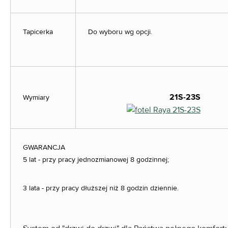
Tapicerka
Do wyboru wg opcji.
21
Wymiary
GWARANCJA
5 lat - przy pracy jednozmianowej 8 godzinnej;
3 lata - przy pracy dłuższej niż 8 godzin dziennie.