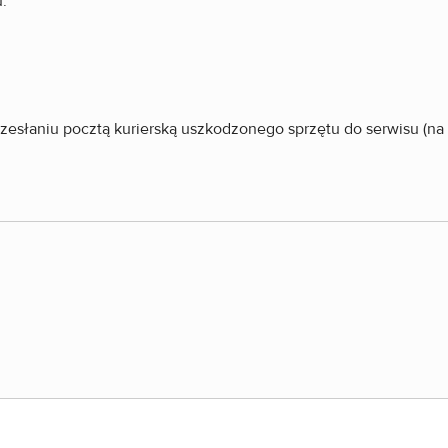
.
przesłaniu pocztą kurierską uszkodzonego sprzętu do serwisu (n