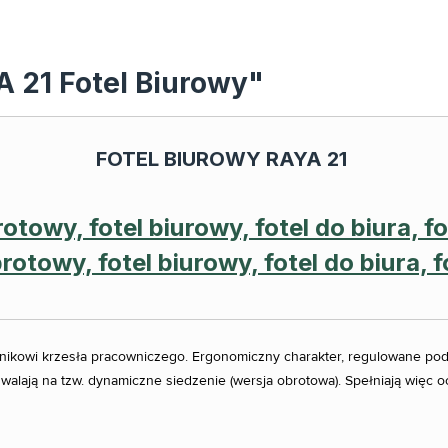
A 21 Fotel Biurowy"
FOTEL BIUROWY RAYA 21
kowi krzesła pracowniczego. Ergonomiczny charakter, regulowane podło
ją na tzw. dynamiczne siedzenie (wersja obrotowa). Spełniają więc ocz