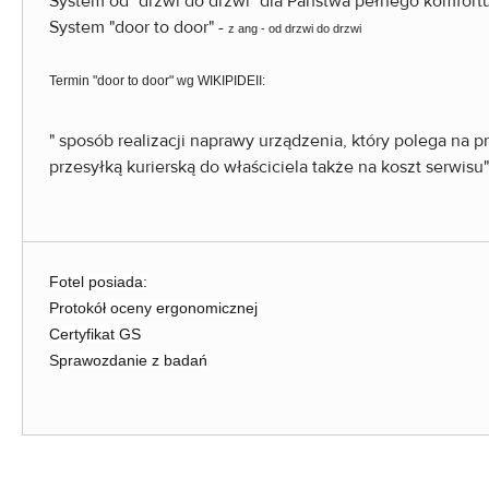
System od "drzwi do drzwi" dla Państwa pełnego komfortu
System "door to door" -
z ang - od drzwi do drzwi
Termin "door to door" wg WIKIPIDEII:
" sposób realizacji naprawy urządzenia, który polega na 
przesyłką kurierską do właściciela także na koszt serwisu"
Fotel posiada:
Protokół oceny ergonomicznej
Certyfikat GS
Sprawozdanie z badań