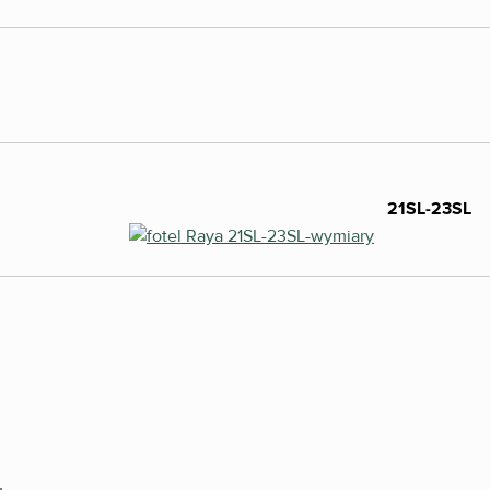
S-23S
21SL-23SL