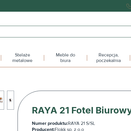
Stelaże
Meble do
Recepcja,
metalowe
biura
poczekalnia
RAYA 21 Fotel Biurow
Numer produktu:
RAYA 21 S/SL
Producent:
Flokk sp. z o.o