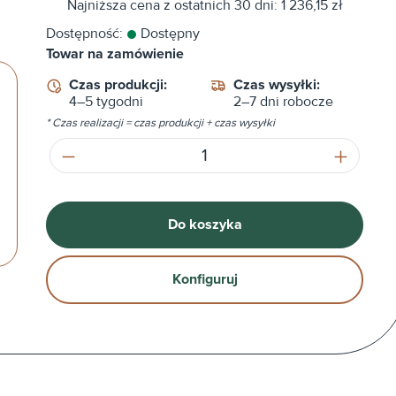
Najniższa cena z ostatnich 30 dni: 1 236,15 zł
Dostępność:
Dostępny
Towar na zamówienie
Czas produkcji:
Czas wysyłki:
4–5 tygodni
2–7 dni robocze
* Czas realizacji = czas produkcji + czas wysyłki
Ilość produktu: Wprowadź żądaną ilość
Do koszyka
Konfiguruj