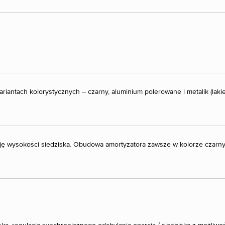
riantach kolorystycznych – czarny, aluminium polerowane i metalik (lak
ję wysokości siedziska. Obudowa amortyzatora zawsze w kolorze czarn