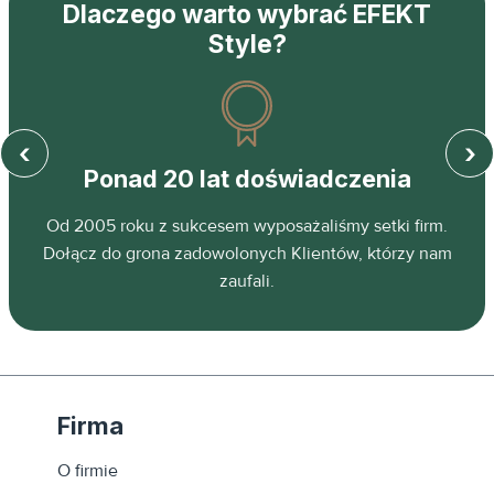
Dlaczego warto wybrać EFEKT
Style?
‹
›
Ponad 20 lat doświadczenia
z
Od 2005 roku z sukcesem wyposażaliśmy setki firm.
ń.
Dołącz do grona zadowolonych Klientów, którzy nam
zaufali.
Firma
O firmie