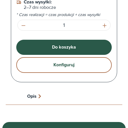
Czas wysyłki:
2–7 dni robocze
* Czas realizacji = czas produkcji + czas wysyłki
Ilość produktu: Wprowadź żądaną ilość l
Do koszyka
Konfiguruj
Opis