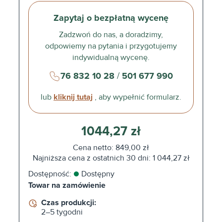
Zapytaj o bezpłatną wycenę
Zadzwoń do nas, a doradzimy,
odpowiemy na pytania i przygotujemy
indywidualną wycenę.
76 832 10 28
/
501 677 990
lub
kliknij tutaj
, aby wypełnić formularz.
1044,27 zł
Cena netto: 849,00 zł
Najniższa cena z ostatnich 30 dni: 1 044,27 zł
Dostępność:
Dostępny
Towar na zamówienie
Czas produkcji:
2–5 tygodni