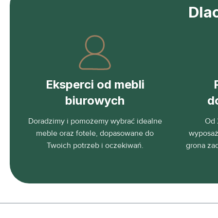
Dla
Eksperci od mebli
biurowych
d
Doradzimy i pomożemy wybrać idealne
Od 
meble oraz fotele, dopasowane do
wyposaża
Twoich potrzeb i oczekiwań.
grona za