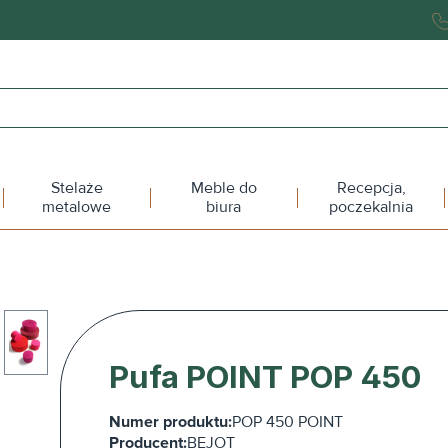
Stelaże
Meble do
Recepcja,
metalowe
biura
poczekalnia
Pufa POINT POP 450
Numer produktu:
POP 450 POINT
Producent:
BEJOT