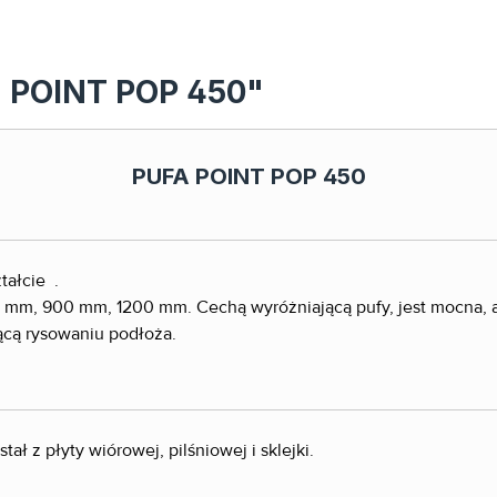
fa POINT POP 450"
PUFA POINT POP 450
tałcie .
0 mm, 900 mm, 1200 mm. Cechą wyróżniającą pufy, jest mocna, a 
cą rysowaniu podłoża.
ał z płyty wiórowej, pilśniowej i sklejki.