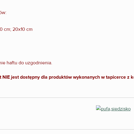
ów:
10 cm; 20x10 cm
ie haftu do uzgodnienia.
NIE jest dostępny dla produktów wykonanych w tapicerce z ko