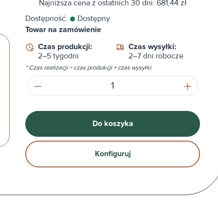
Najniższa cena z ostatnich 30 dni: 681,44 zł
Dostępność:
Dostępny
Towar na zamówienie
Czas produkcji:
Czas wysyłki:
2–5 tygodni
2–7 dni robocze
* Czas realizacji = czas produkcji + czas wysyłki
Ilość produktu: Wprowadź żądaną ilość
Do koszyka
Konfiguruj