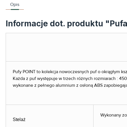
Opis
Informacje dot. produktu "Pu
Pufy POINT to kolekcja nowoczesnych puf o okrągłym ksz
Każda z puf występuje w trzech różnych rozmiarach : 45
wykonane z pełnego alumnium z osłoną ABS zapobiegają
Wykonany zost
Stelaż