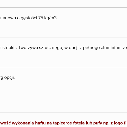
retanowa o gęstości 75 kg/m3
e stopki z tworzywa sztucznego, w opcji z pełnego aluminium z
g opcji.
liwość wykonania haftu na tapicerce fotela lub pufy np. z logo