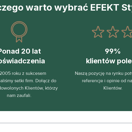
czego warto wybrać EFEKT St
Ponad 20 lat
99%
oświadczenia
klientów pol
2005 roku z sukcesem
Naszą pozycję na rynku pot
liśmy setki firm. Dołącz do
referencje i opinie od n
dowolonych Klientów, którzy
Klientów.
nam zaufali.