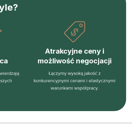
yle?
Atrakcyjne ceny i
eca
możliwość negocjacji
wierdzają
Łączymy wysoką jakość z
aszych
konkurencyjnymi cenami i elastycznymi
warunkami współpracy.