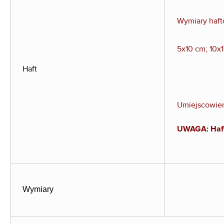
Wymiary haft
5x10 cm; 10x
Haft
Umiejscowien
UWAGA: Haft 
Wymiary