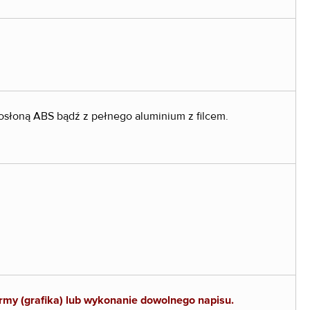
 osłoną ABS bądź z pełnego aluminium z filcem.
 firmy (grafika) lub wykonanie dowolnego napisu.