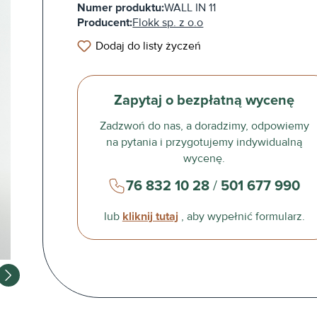
Numer produktu:
WALL IN 11
Producent:
Flokk sp. z o.o
Dodaj do listy życzeń
Zapytaj o bezpłatną wycenę
Zadzwoń do nas, a doradzimy, odpowiemy
na pytania i przygotujemy indywidualną
wycenę.
76 832 10 28
/
501 677 990
lub
kliknij tutaj
, aby wypełnić formularz.