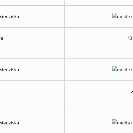
mi
13
2