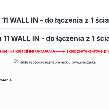
 11 WALL IN - do łączenia z 1 ści
 11 WALL IN - do łączenia z 1 śc
lnej Kalkulacji INFORMACJA---> sklep@efekt-style.pl 
ówienie.