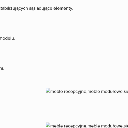
tabilizujących sąsiadujące elementy.
 modelu.
ni.