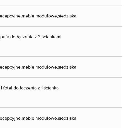
 pufa do łączenia z 3 ściankami
1 fotel do łączenia z 1 ścianką