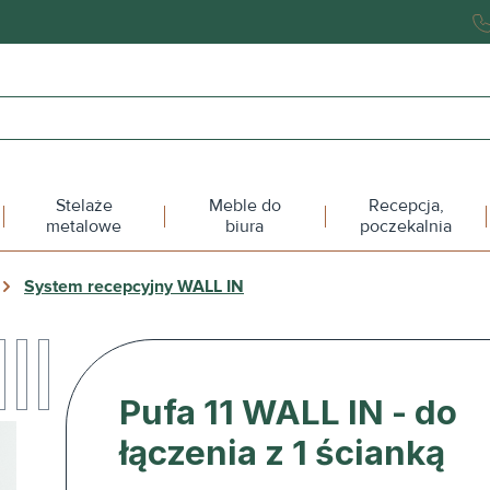
Stelaże
Meble do
Recepcja,
metalowe
biura
poczekalnia
System recepcyjny WALL IN
Pufa 11 WALL IN - do
łączenia z 1 ścianką