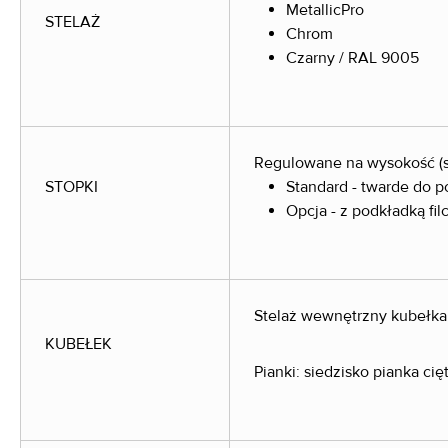
MetallicPro
STELAŻ
Chrom
Czarny / RAL 9005
Regulowane na wysokość (s
STOPKI
Standard - twarde do p
Opcja - z podkładką fi
Stelaż wewnętrzny kubełka:
KUBEŁEK
Pianki:
siedzisko pianka ci