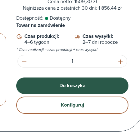
Cena netto: 1509,30 zł
Najniższa cena z ostatnich 30 dni: 1 856,44 zł
Dostępność:
Dostępny
Towar na zamówienie
Czas produkcji:
Czas wysyłki:
4–6 tygodni
2–7 dni robocze
* Czas realizacji = czas produkcji + czas wysyłki
Ilość produktu: Wprowadź żądaną ilość
Do koszyka
Konfiguruj