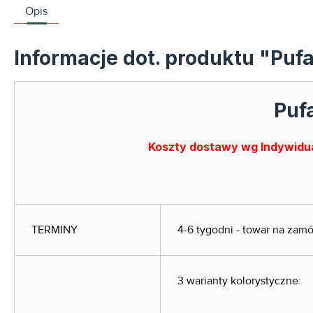
Opis
Informacje dot. produktu "Pufa
Pufa
Koszty dostawy wg Indywidua
TERMINY
4-6 tygodni - towar na zam
3 warianty kolorystyczne: