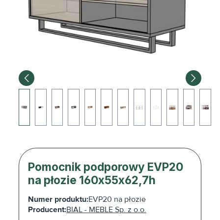
Pomocnik podporowy EVP20
na płozie 160x55x62,7h
Numer produktu:
EVP20 na płozie
Producent:
BIAL - MEBLE Sp. z o.o.