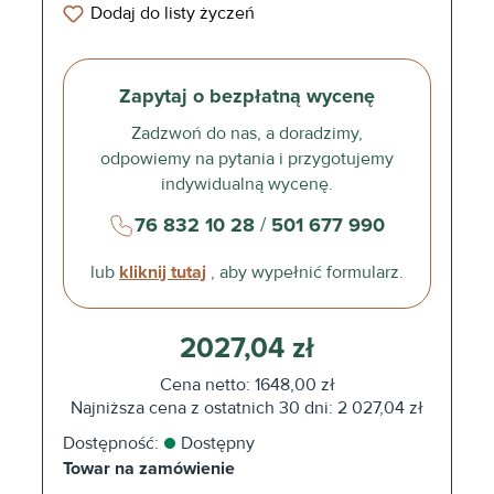
Dodaj do listy życzeń
Zapytaj o bezpłatną wycenę
Zadzwoń do nas, a doradzimy,
odpowiemy na pytania i przygotujemy
indywidualną wycenę.
76 832 10 28
/
501 677 990
lub
kliknij tutaj
, aby wypełnić formularz.
2027,04 zł
Cena netto: 1648,00 zł
Najniższa cena z ostatnich 30 dni: 2 027,04 zł
Dostępność:
Dostępny
Towar na zamówienie