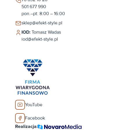
501 677 990
pon.–pt: 8:00 – 16:00
sklep@efekt-style.pl
IOD:
Tomasz Wadas
iod@efekt-style.pl
YouTube
Facebook
Realizacja: