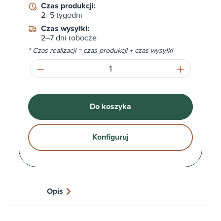
Czas produkcji:
2–5 tygodni
Czas wysyłki:
2–7 dni robocze
* Czas realizacji = czas produkcji + czas wysyłki
Ilość produktu: Wprowadź żądaną ilość l
Do koszyka
Konfiguruj
Opis