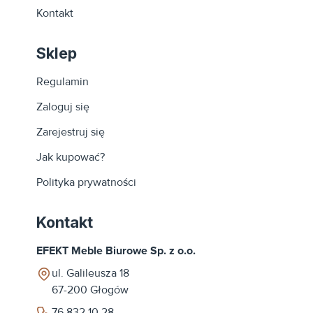
Kontakt
Sklep
Regulamin
Zaloguj się
Zarejestruj się
Jak kupować?
Polityka prywatności
Kontakt
EFEKT Meble Biurowe Sp. z o.o.
ul. Galileusza 18
67-200
Głogów
76 832 10 28