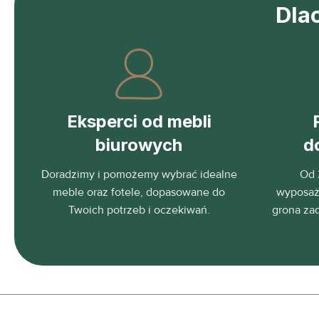
Dla
Eksperci od mebli
biurowych
d
Doradzimy i pomożemy wybrać idealne
Od 
meble oraz fotele, dopasowane do
wyposaża
Twoich potrzeb i oczekiwań.
grona za