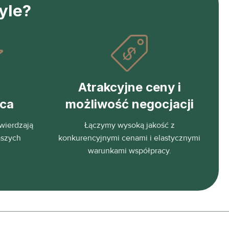
yle?
Atrakcyjne ceny i
eca
możliwość negocjacji
wierdzają
Łączymy wysoką jakość z
aszych
konkurencyjnymi cenami i elastycznymi
warunkami współpracy.