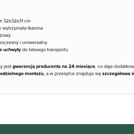
:
32x32x31 cm
:
wytrzymała tkanina
żowy
oczesny i uniwersalny
e uchwyty
do łatwego transportu
y jest
gwarancją producenta na 24 miesiące
, co daje dodatko
odzielnego montażu
, a w przesyłce znajduje się
szczegółowa i