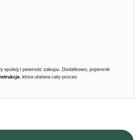
wy spokój i pewność zakupu. Dodatkowo, pojemnik
nstrukcja
, która ułatwia cały proces.