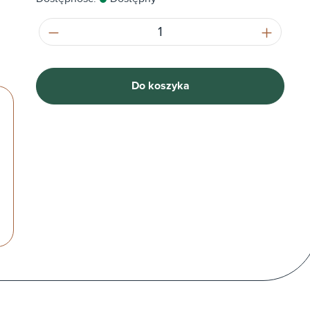
Ilość produktu: Wprowadź żądaną ilość
Do koszyka