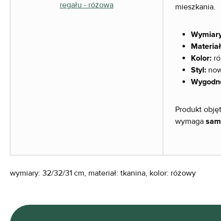
mieszkania.
Wymiary
Materiał
Kolor:
ró
Styl:
now
Wygodn
Produkt objęt
wymaga
sam
wymiary: 32/32/31 cm, materiał: tkanina, kolor: różowy