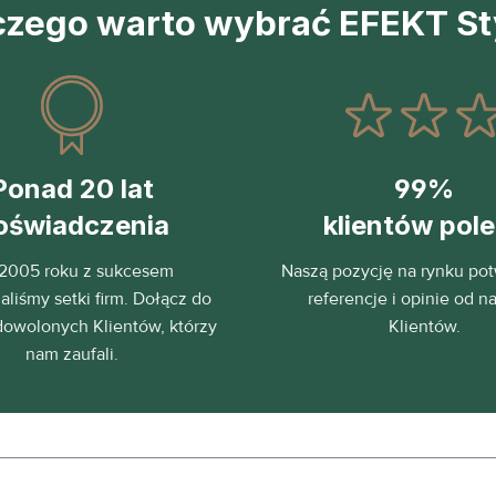
czego warto wybrać EFEKT St
Ponad 20 lat
99%
oświadczenia
klientów pol
2005 roku z sukcesem
Naszą pozycję na rynku pot
liśmy setki firm. Dołącz do
referencje i opinie od n
dowolonych Klientów, którzy
Klientów.
nam zaufali.