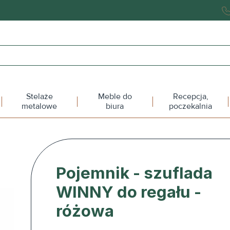
Stelaże
Meble do
Recepcja,
metalowe
biura
poczekalnia
Pojemnik - szuflada
WINNY do regału -
różowa