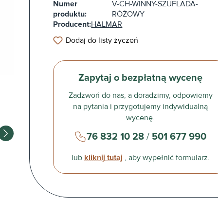
Numer
V-CH-WINNY-SZUFLADA-
produktu:
RÓŻOWY
Producent:
HALMAR
Dodaj do listy życzeń
Zapytaj o bezpłatną wycenę
Zadzwoń do nas, a doradzimy, odpowiemy
na pytania i przygotujemy indywidualną
wycenę.
76 832 10 28
/
501 677 990
lub
kliknij tutaj
, aby wypełnić formularz.