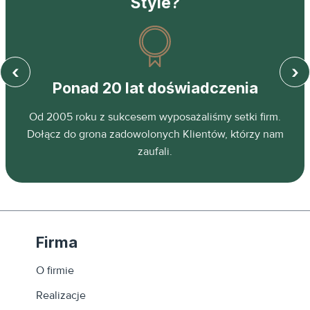
Style?
‹
›
Ponad 20 lat doświadczenia
z
Od 2005 roku z sukcesem wyposażaliśmy setki firm.
ń.
Dołącz do grona zadowolonych Klientów, którzy nam
zaufali.
Firma
O firmie
Realizacje