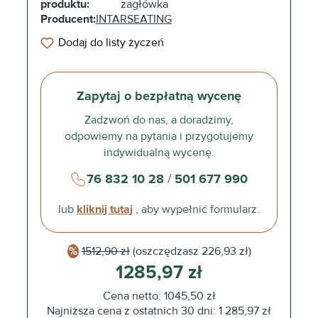
produktu:
zagłówka
Producent:
INTARSEATING
Dodaj do listy życzeń
Zapytaj o bezpłatną wycenę
Zadzwoń do nas, a doradzimy,
odpowiemy na pytania i przygotujemy
indywidualną wycenę.
76 832 10 28
/
501 677 990
lub
kliknij tutaj
, aby wypełnić formularz.
1512,90 zł
(oszczędzasz
226,93 zł)
1285,97 zł
Cena netto: 1045,50 zł
Najniższa cena z ostatnich 30 dni: 1 285,97 zł