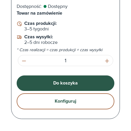
Dostępność:
Dostępny
Towar na zamówienie
Czas produkcji:
3–5 tygodni
Czas wysyłki:
2–5 dni robocze
* Czas realizacji = czas produkcji + czas wysyłki
Ilość produktu: Wprowadź żądaną ilość l
Do koszyka
Konfiguruj