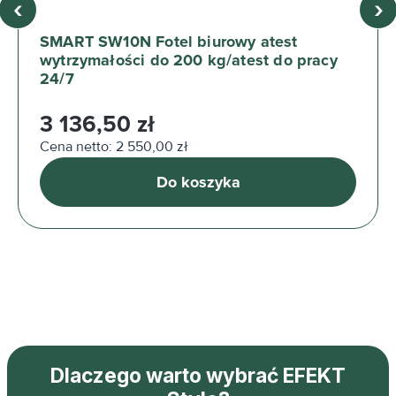
‹
›
SMART SW10N Fotel biurowy atest
wytrzymałości do 200 kg/atest do pracy
24/7
Cena regularna:
3 136,50 zł
Cena netto: 2 550,00 zł
Do koszyka
Dlaczego warto wybrać EFEKT