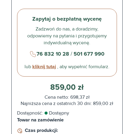
Zapytaj o bezpłatną wycenę
Zadzwoń do nas, a doradzimy,
odpowiemy na pytania i przygotujemy
indywidualną wycenę.
76 832 10 28
/
501 677 990
lub
kliknij tutaj
, aby wypełnić formularz.
859,00 zł
Cena netto: 698,37 zł
Najniższa cena z ostatnich 30 dni: 859,00 zł
Dostępność:
Dostępny
Towar na zamówienie
Czas produkcji: