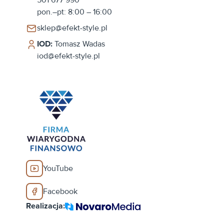
pon.–pt: 8:00 – 16:00
sklep@efekt-style.pl
IOD:
Tomasz Wadas
iod@efekt-style.pl
YouTube
Facebook
Realizacja: