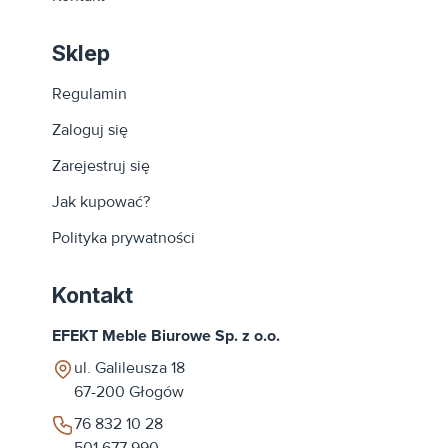
Sklep
Regulamin
Zaloguj się
Zarejestruj się
Jak kupować?
Polityka prywatności
Kontakt
EFEKT Meble Biurowe Sp. z o.o.
ul. Galileusza 18
67-200
Głogów
76 832 10 28
501 677 990