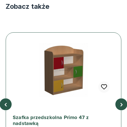
Zobacz także
‹
›
Szafka przedszkolna Primo 47 z
nadstawką