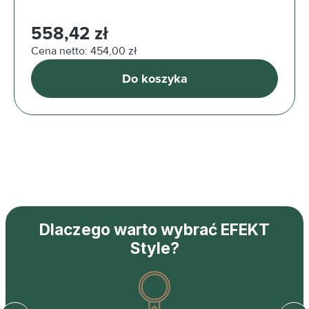
Cena regularna:
558,42 zł
Cena netto: 454,00 zł
Do koszyka
Dlaczego warto wybrać EFEKT
Style?