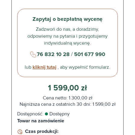
Zapytaj o bezpłatną wycenę
Zadzwoń do nas, a doradzimy,
odpowiemy na pytania i przygotujemy
indywidualną wycenę.
76 832 10 28
/
501 677 990
lub
kliknij tutaj
, aby wypełnić formularz.
1 599,00 zł
Cena netto: 1 300,00 zł
Najniższa cena z ostatnich 30 dni: 1 599,00 zł
Dostępność:
Dostępny
Towar na zamówienie
Czas produkcji: