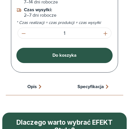
7–14 dni robocze
Czas wysyłki:
2–7 dni robocze
* Czas realizacji = czas produkcji + czas wysyłki
Ilość produktu: Wprowadź żądaną ilość l
Do koszyka
Opis
Specyfikacja
Dlaczego warto wybrać EFEKT