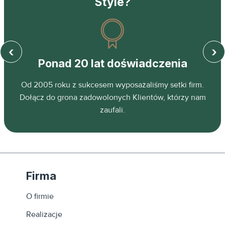
Style?
‹
›
Ponad 20 lat doświadczenia
z
Od 2005 roku z sukcesem wyposażaliśmy setki firm.
ń.
Dołącz do grona zadowolonych Klientów, którzy nam
zaufali.
Firma
O firmie
Realizacje