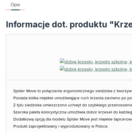
Opis
Informacje dot. produktu "Krze
Spider Move to połączenie ergonomicznego siedziska z tworzywa
Posiada kółka miękkie umożliwiające ruch krzesła zarówno po po
Z tyłu siedziska umieszczono uchwyt do szybkiego przenoszenia
Szeroka paleta kolorystyczna umożliwia dobór krzeseł do każde
Dodatkową opcją dla modelu Spider Move jest miękkie tapicerowa
Produkt zaprojektowany i wyprodukowany w Polsce.