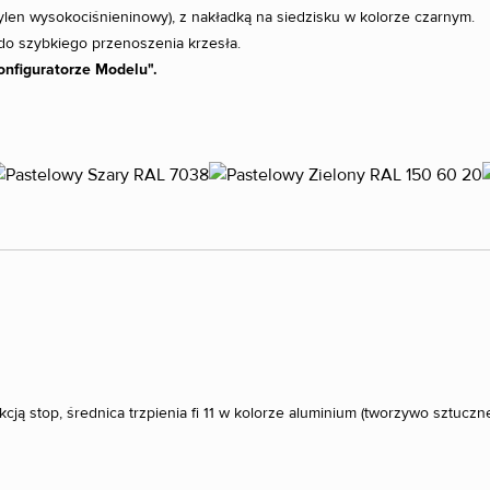
ylen wysokociśnieninowy), z nakładką na siedzisku w kolorze czarnym.
do szybkiego przenoszenia krzesła.
onfiguratorze Modelu".
cją stop, średnica trzpienia fi 11 w kolorze aluminium (tworzywo sztucz