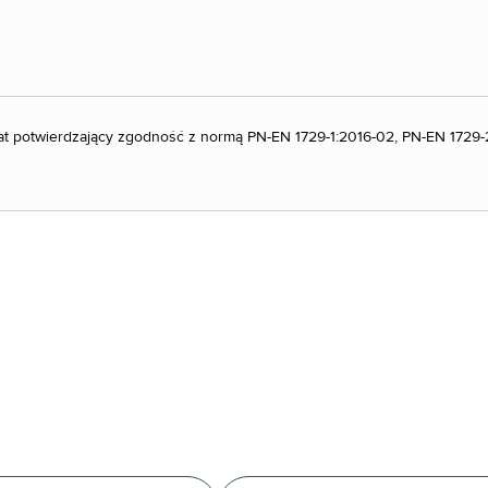
kat potwierdzający zgodność z normą PN-EN 1729-1:2016-02, PN-EN 1729-