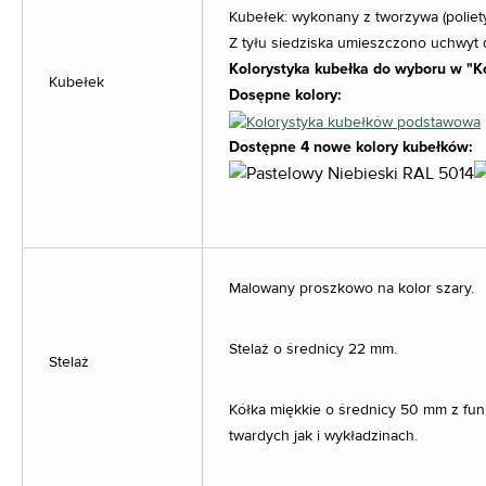
Kubełek: wykonany z tworzywa (poliet
Z tyłu siedziska umieszczono uchwyt 
Kolorystyka kubełka do wyboru w "K
Kubełek
Dosępne kolory:
Dostępne 4 nowe kolory kubełków:
Malowany proszkowo na kolor szary.
Stelaż o średnicy 22 mm.
Stelaż
Kółka miękkie o średnicy 50 mm z funk
twardych jak i wykładzinach.