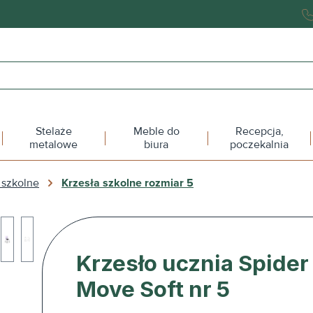
Stelaże
Meble do
Recepcja,
metalowe
biura
poczekalnia
 szkolne
Krzesła szkolne rozmiar 5
Krzesło ucznia Spider
Move Soft nr 5