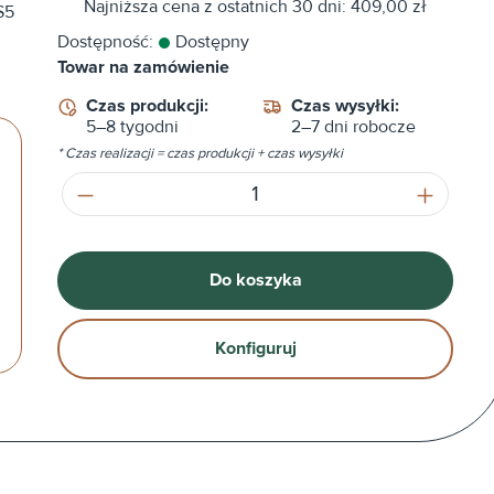
Najniższa cena z ostatnich 30 dni: 409,00 zł
S5
Dostępność:
Dostępny
Towar na zamówienie
Czas produkcji:
Czas wysyłki:
5–8 tygodni
2–7 dni robocze
* Czas realizacji = czas produkcji + czas wysyłki
Ilość produktu: Wprowadź żądaną ilość
Do koszyka
Konfiguruj