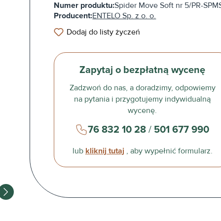
Numer produktu:
Spider Move Soft nr 5/PR-SPM
Producent:
ENTELO Sp. z o. o.
Dodaj do listy życzeń
Zapytaj o bezpłatną wycenę
Zadzwoń do nas, a doradzimy, odpowiemy
na pytania i przygotujemy indywidualną
wycenę.
76 832 10 28
/
501 677 990
lub
kliknij tutaj
, aby wypełnić formularz.