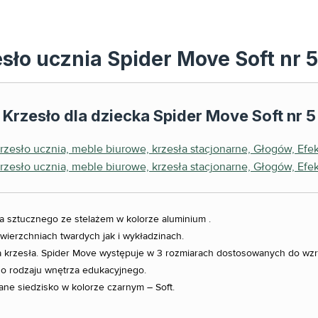
sło ucznia Spider Move Soft nr 
Krzesło dla dziecka Spider Move Soft nr 5
 sztucznego ze stelażem w kolorze aluminium .
wierzchniach twardych jak i wykładzinach.
 krzesła. Spider Move występuje w 3 rozmiarach dostosowanych do wzr
go rodzaju wnętrza edukacyjnego.
ne siedzisko w kolorze czarnym – Soft.