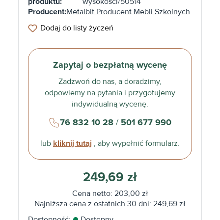
produktu:
wysokości/50514
Producent:
Metalbit Producent Mebli Szkolnych
Dodaj do listy życzeń
Zapytaj o bezpłatną wycenę
Zadzwoń do nas, a doradzimy,
odpowiemy na pytania i przygotujemy
indywidualną wycenę.
76 832 10 28
/
501 677 990
lub
kliknij tutaj
, aby wypełnić formularz.
249,69 zł
Cena netto: 203,00 zł
Najniższa cena z ostatnich 30 dni: 249,69 zł
Dostępność:
Dostępny