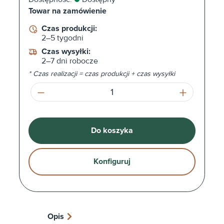
Towar na zamówienie
Czas produkcji:
2–5 tygodni
Czas wysyłki:
2–7 dni robocze
* Czas realizacji = czas produkcji + czas wysyłki
Ilość produktu: Wprowadź żądaną ilość l
Do koszyka
Konfiguruj
Opis