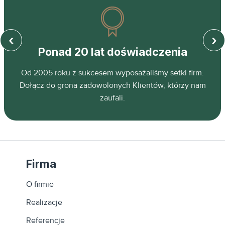
‹
›
Ponad 20 lat doświadczenia
z
Od 2005 roku z sukcesem wyposażaliśmy setki firm.
ń.
Dołącz do grona zadowolonych Klientów, którzy nam
zaufali.
Firma
O firmie
Realizacje
Referencje