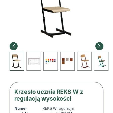
Krzesło ucznia REKS W z
regulacją wysokości
Numer
REKS W regulacja