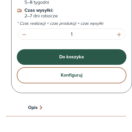
5–8 tygodni
Czas wysyłki:
2–7 dni robocze
* Czas realizacji = czas produkcji + czas wysyłki
Ilość produktu: Wprowadź żądaną ilość l
Do koszyka
Konfiguruj
Opis