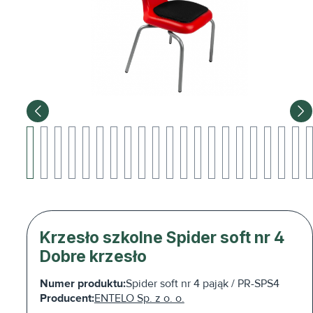
Krzesło szkolne Spider soft nr 4
Dobre krzesło
Numer produktu:
Spider soft nr 4 pająk / PR-SPS4
Producent:
ENTELO Sp. z o. o.