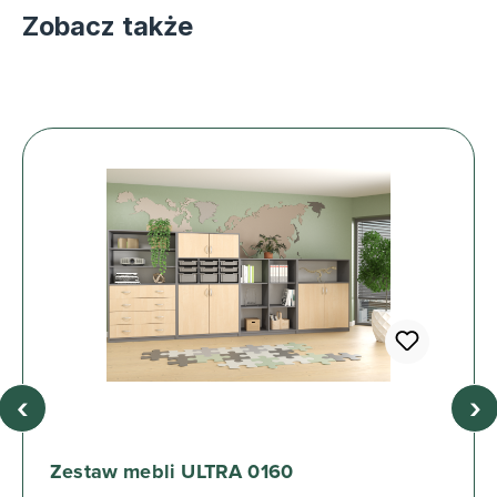
Zobacz także
‹
›
Zestaw mebli ULTRA 0160