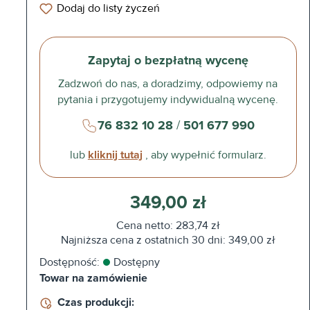
Dodaj do listy życzeń
Zapytaj o bezpłatną wycenę
Zadzwoń do nas, a doradzimy, odpowiemy na
pytania i przygotujemy indywidualną wycenę.
76 832 10 28
/
501 677 990
lub
kliknij tutaj
, aby wypełnić formularz.
349,00 zł
Cena netto: 283,74 zł
Najniższa cena z ostatnich 30 dni: 349,00 zł
Dostępność:
Dostępny
Towar na zamówienie
Czas produkcji: