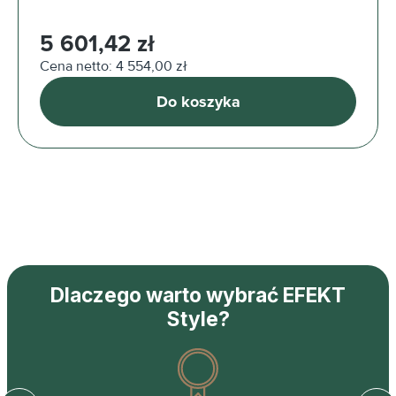
Cena regularna:
5 601,42 zł
Cena netto: 4 554,00 zł
Do koszyka
Dlaczego warto wybrać EFEKT
Style?