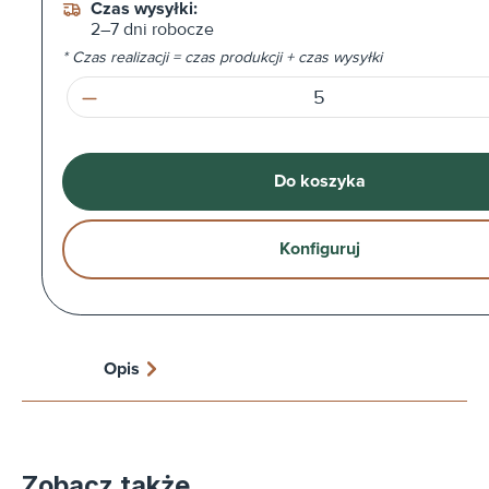
Czas wysyłki:
2–7 dni robocze
* Czas realizacji = czas produkcji + czas wysyłki
Ilość produktu: Wprowadź żądaną ilość l
Do koszyka
Konfiguruj
Opis
Zobacz także