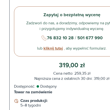
Zapytaj o bezpłatną wycenę
Zadzwoń do nas, a doradzimy, odpowiemy na py
i przygotujemy indywidualną wycenę.
76 832 10 28
/
501 677 990
lub
kliknij tutaj
, aby wypełnić formularz.
319,00 zł
Cena netto: 259,35 zł
Najniższa cena z ostatnich 30 dni: 319,00 zł
Dostępność:
Dostępny
Towar na zamówienie
Czas produkcji:
5–8 tygodni