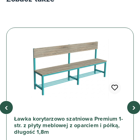
‹
›
Ławka korytarzowo szatniowa Premium 1-
str. z płyty meblowej z oparciem i półką,
długość 1,8m