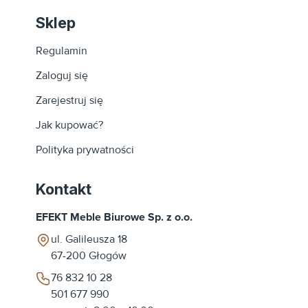
Sklep
Regulamin
Zaloguj się
Zarejestruj się
Jak kupować?
Polityka prywatności
Kontakt
EFEKT Meble Biurowe Sp. z o.o.
ul. Galileusza 18
67-200
Głogów
76 832 10 28
501 677 990