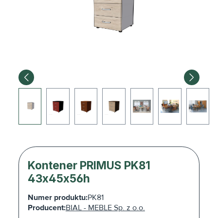
Kontener PRIMUS PK81
43x45x56h
Numer produktu:
PK81
Producent:
BIAL - MEBLE Sp. z o.o.