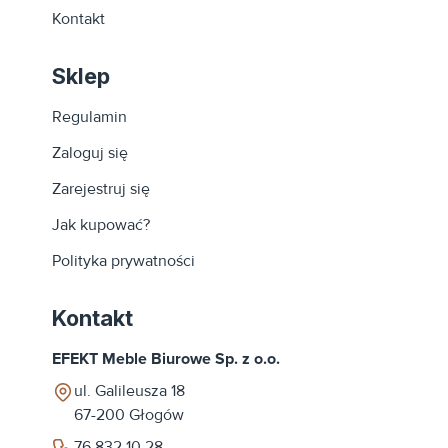
Kontakt
Sklep
Regulamin
Zaloguj się
Zarejestruj się
Jak kupować?
Polityka prywatności
Kontakt
EFEKT Meble Biurowe Sp. z o.o.
ul. Galileusza 18
67-200
Głogów
76 832 10 28