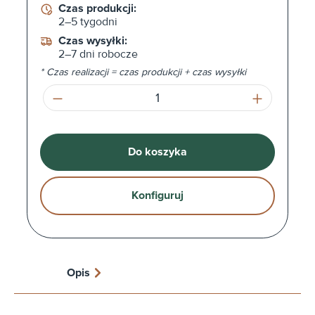
Czas produkcji:
2–5 tygodni
Czas wysyłki:
2–7 dni robocze
* Czas realizacji = czas produkcji + czas wysyłki
Ilość produktu: Wprowadź żądaną ilość l
Do koszyka
Konfiguruj
Opis