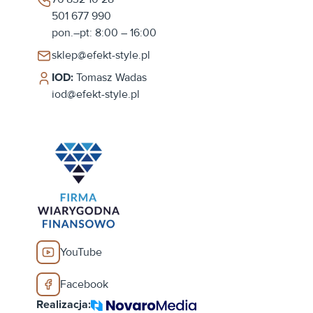
501 677 990
pon.–pt: 8:00 – 16:00
sklep@efekt-style.pl
IOD:
Tomasz Wadas
iod@efekt-style.pl
YouTube
Facebook
Realizacja: