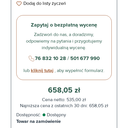
Dodaj do listy życzeń
Zapytaj o bezpłatną wycenę
Zadzwoń do nas, a doradzimy,
odpowiemy na pytania i przygotujemy
indywidualną wycenę.
76 832 10 28
/
501 677 990
lub
kliknij tutaj
, aby wypełnić formularz.
658,05 zł
Cena netto: 535,00 zł
Najniższa cena z ostatnich 30 dni: 658,05 zł
Dostępność:
Dostępny
Towar na zamówienie