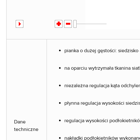
pianka o dużej gęstości: siedzisko
na oparciu wytrzymała tkanina sia
niezależna regulacja kąta odchylen
płynna regulacja wysokości siedzi
regulacja wysokości podłokietnik
Dane
techniczne
nakładki podłokietników wykonane