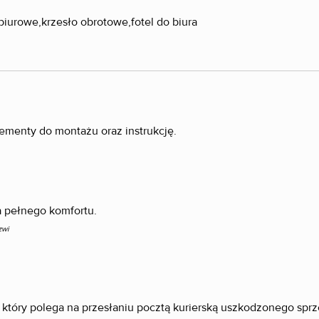
ementy do montażu oraz instrukcję.
a pełnego komfortu.
rzwi
, który polega na przesłaniu pocztą kurierską uszkodzonego spr