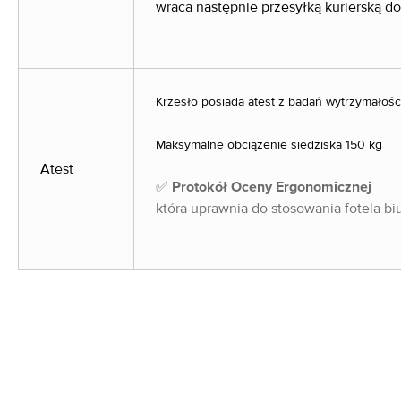
wraca następnie przesyłką kurierską do
Krzesło posiada atest z badań wytrzymałoś
Maksymalne obciążenie siedziska 150 kg
Atest
✅
Protokół Oceny Ergonomicznej
która uprawnia do stosowania fotela 