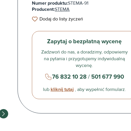
Numer produktu:
STEMA-91
Producent:
STEMA
Dodaj do listy życzeń
Zapytaj o bezpłatną wycenę
Zadzwoń do nas, a doradzimy, odpowiemy
na pytania i przygotujemy indywidualną
wycenę.
76 832 10 28
/
501 677 990
lub
kliknij tutaj
, aby wypełnić formularz.