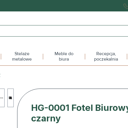
Stelaże
Meble do
Recepcja,
metalowe
biura
poczekalnia
P
HG-0001 Fotel Biurow
czarny