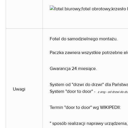
Fotel do samodzielnego montażu.
Paczka zawiera wszystkie potrzebne el
Gwarancja 24 miesiące.
System od "drzwi do drzwi" dla Państw
Uwagi
System "door to door" -
z ang - od drzwi do d
Termin "door to door" wg WIKIPEDII:
" sposób realizacji naprawy urządzenia