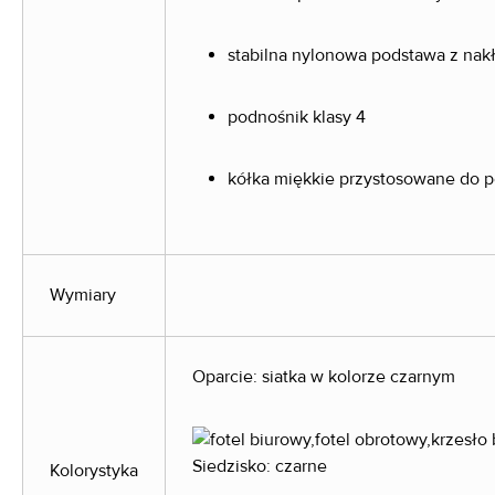
stabilna nylonowa podstawa z nak
podnośnik klasy 4
kółka miękkie przystosowane do 
Wymiary
Oparcie: siatka w kolorze czarnym
Siedzisko: czarne
Kolorystyka