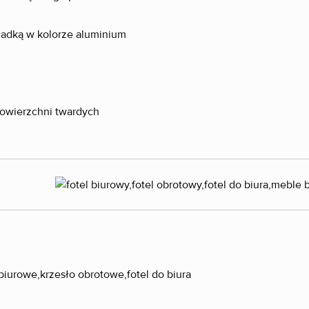
ładką w kolorze aluminium
powierzchni twardych