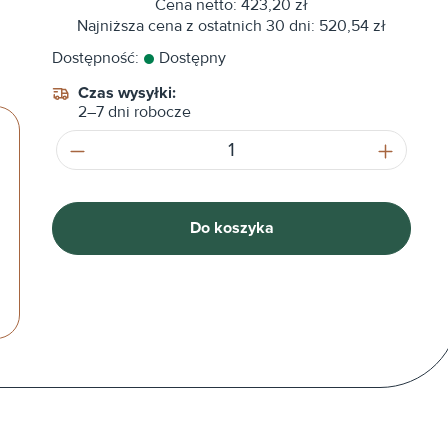
Cena netto: 423,20 zł
Najniższa cena z ostatnich 30 dni: 520,54 zł
Dostępność:
Dostępny
Czas wysyłki:
2–7 dni robocze
Ilość produktu: Wprowadź żądaną ilość
Do koszyka