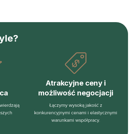
yle?
Atrakcyjne ceny i
eca
możliwość negocjacji
wierdzają
Łączymy wysoką jakość z
aszych
konkurencyjnymi cenami i elastycznymi
warunkami współpracy.