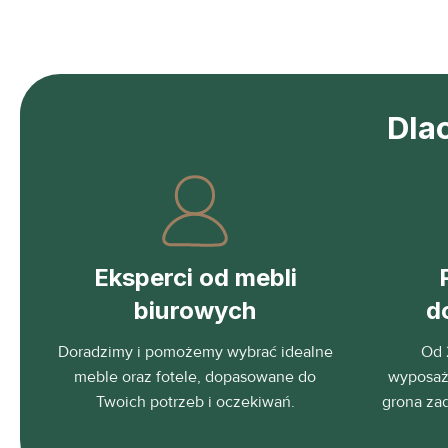
Dla
Eksperci od mebli
biurowych
d
Doradzimy i pomożemy wybrać idealne
Od 
meble oraz fotele, dopasowane do
wyposaża
Twoich potrzeb i oczekiwań.
grona za