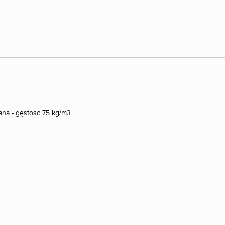
ana - gęstość 75 kg/m3.