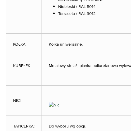
Niebieski / RAL 5014
Terracota / RAL 3012
KÓŁKA:
Kółka uniwersalne.
KUBEŁEK:
Metalowy stelaż; pianka poliuretanowa wylew
NICI:
TAPICERKA:
Do wyboru wg opcji.