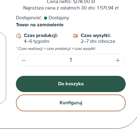
Cena netto: 1278,00 zł
Najniższa cena z ostatnich 30 dni: 1 571,94 zł
Dostępność:
Dostępny
Towar na zamówienie
Czas produkcji:
Czas wysyłki:
4–6 tygodni
2–7 dni robocze
* Czas realizacji = czas produkcji + czas wysyłki
Ilość produktu: Wprowadź żądaną ilość
Do koszyka
Konfiguruj