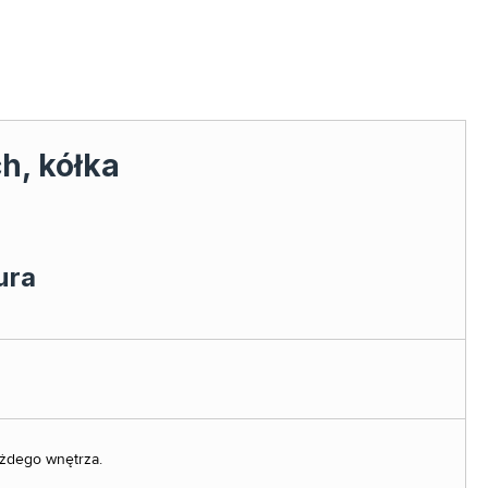
h, kółka
ażdego wnętrza.