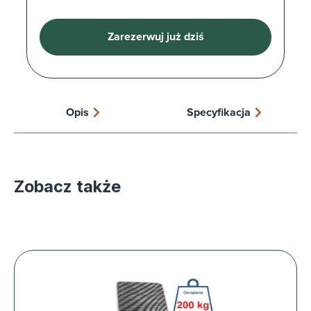
Zarezerwuj już dziś
Opis
Specyfikacja
Zobacz także