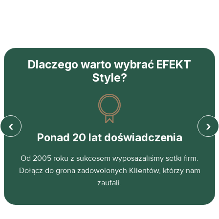
Dlaczego warto wybrać EFEKT
Style?
‹
›
Ponad 20 lat doświadczenia
z
Od 2005 roku z sukcesem wyposażaliśmy setki firm.
ń.
Dołącz do grona zadowolonych Klientów, którzy nam
zaufali.