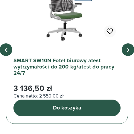
‹
›
SMART SW10N Fotel biurowy atest
wytrzymałości do 200 kg/atest do pracy
24/7
Cena regularna:
3 136,50 zł
Cena netto: 2 550,00 zł
Do koszyka