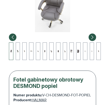
Fotel gabinetowy obrotowy
DESMOND popiel
Numer produktu:
V-CH-DESMOND-FOT-POPIEL
Producent:
HALMAR