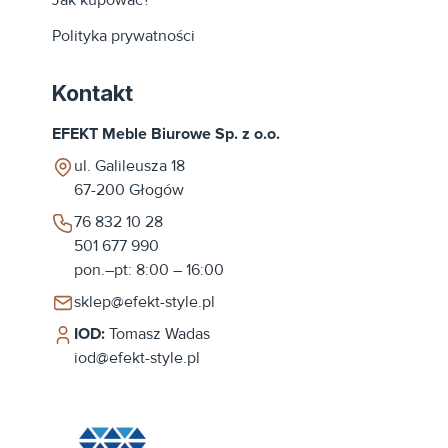
Polityka prywatności
Kontakt
EFEKT Meble Biurowe Sp. z o.o.
ul. Galileusza 18
67-200
Głogów
76 832 10 28
501 677 990
pon.–pt: 8:00 – 16:00
sklep@efekt-style.pl
IOD:
Tomasz Wadas
iod@efekt-style.pl