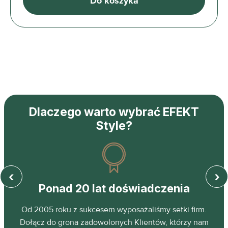
Do koszyka
Dlaczego warto wybrać EFEKT
Style?
‹
›
Ponad 20 lat doświadczenia
z
Od 2005 roku z sukcesem wyposażaliśmy setki firm.
ń.
Dołącz do grona zadowolonych Klientów, którzy nam