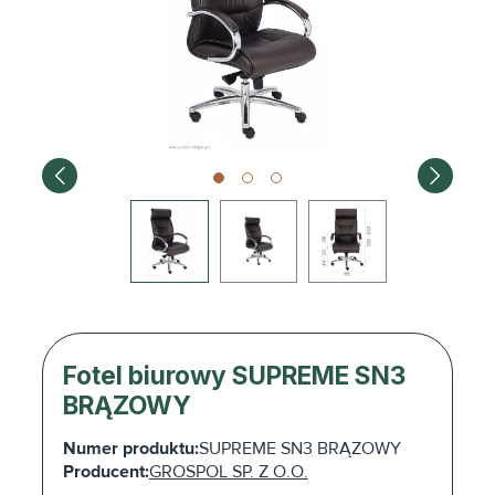
Fotel biurowy SUPREME SN3
BRĄZOWY
Numer produktu:
SUPREME SN3 BRĄZOWY
Producent:
GROSPOL SP. Z O.O.