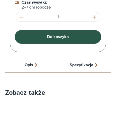
Czas wysyłki:
2–7 dni robocze
Ilość produktu: Wprowadź żądaną ilość l
Do koszyka
Opis
Specyfikacja
Zobacz także