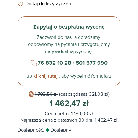
Dodaj do listy życzeń
Zapytaj o bezpłatną wycenę
Zadzwoń do nas, a doradzimy,
odpowiemy na pytania i przygotujemy
indywidualną wycenę.
76 832 10 28
/
501 677 990
lub
kliknij tutaj
, aby wypełnić formularz.
1 783,50 zł
(oszczędzasz
321,03 zł)
1 462,47 zł
Cena netto: 1 189,00 zł
Najniższa cena z ostatnich 30 dni: 1 462,47 zł
Dostępność:
Dostępny