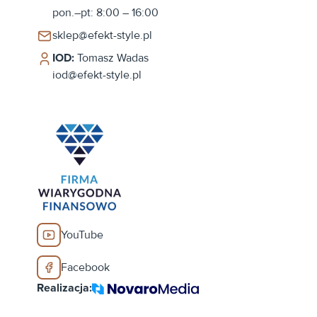
pon.–pt: 8:00 – 16:00
sklep@efekt-style.pl
IOD:
Tomasz Wadas
iod@efekt-style.pl
YouTube
Facebook
Realizacja: