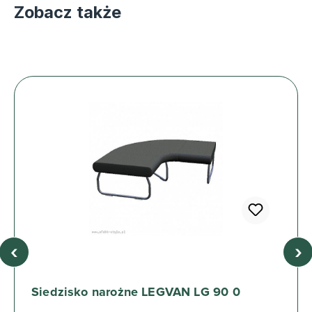
Zobacz także
‹
›
Siedzisko narożne LEGVAN LG 90 0