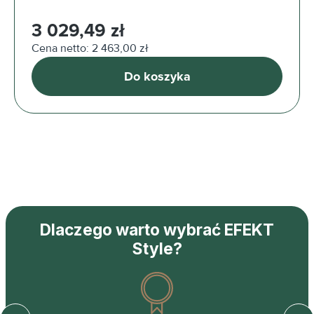
Cena regularna:
3 029,49 zł
Cena netto: 2 463,00 zł
Do koszyka
Dlaczego warto wybrać EFEKT
Style?