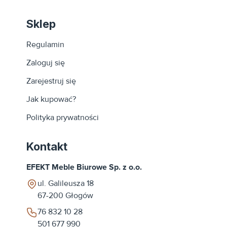
Sklep
Regulamin
Zaloguj się
Zarejestruj się
Jak kupować?
Polityka prywatności
Kontakt
EFEKT Meble Biurowe Sp. z o.o.
ul. Galileusza 18
67-200
Głogów
76 832 10 28
501 677 990