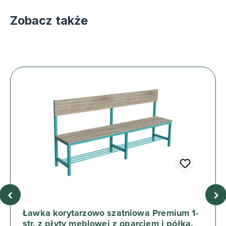
Zobacz także
‹
›
Ławka korytarzowo szatniowa Premium 1-
str. z płyty meblowej z oparciem i półką,