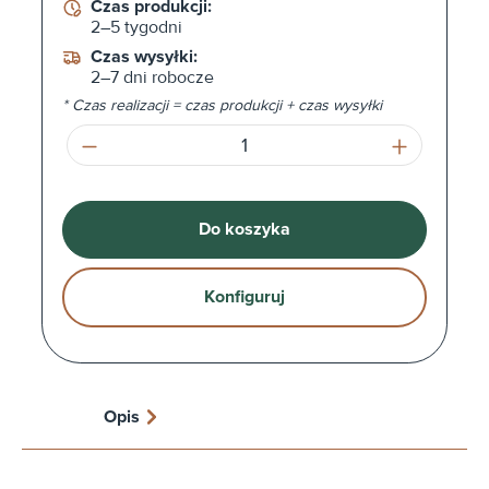
Czas produkcji:
2–5 tygodni
Czas wysyłki:
2–7 dni robocze
* Czas realizacji = czas produkcji + czas wysyłki
Ilość produktu: Wprowadź żądaną ilość l
Do koszyka
Konfiguruj
Opis