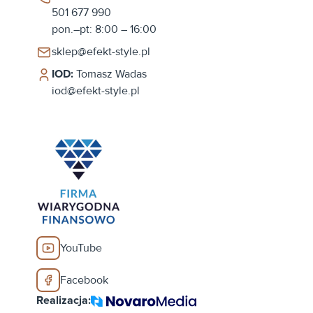
501 677 990
pon.–pt: 8:00 – 16:00
sklep@efekt-style.pl
IOD:
Tomasz Wadas
iod@efekt-style.pl
YouTube
Facebook
Realizacja: