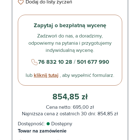
Dodaj do listy życzeń
Zapytaj o bezpłatną wycenę
Zadzwoń do nas, a doradzimy,
odpowiemy na pytania i przygotujemy
indywidualną wycenę.
76 832 10 28
/
501 677 990
lub
kliknij tutaj
, aby wypełnić formularz.
854,85 zł
Cena netto: 695,00 zł
Najniższa cena z ostatnich 30 dni: 854,85 zł
Dostępność:
Dostępny
Towar na zamówienie